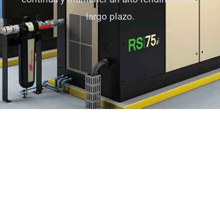
largo plazo.
Compresores
Disponemos de la más amplia gama de
compresores de tornillo y pistón