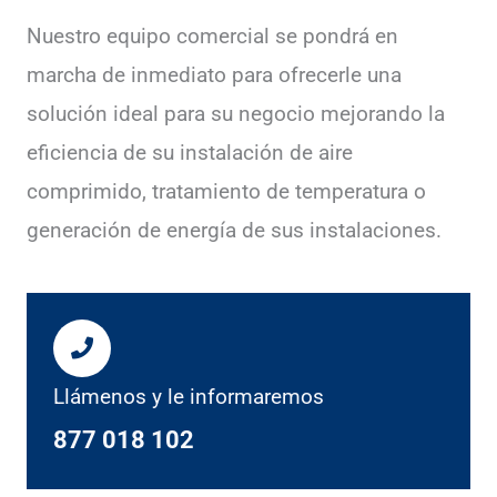
Nuestro equipo comercial se pondrá en
marcha de inmediato para ofrecerle una
solución ideal para su negocio mejorando la
eficiencia de su instalación de aire
comprimido, tratamiento de temperatura o
generación de energía de sus instalaciones.
Llámenos y le informaremos
877 018 102