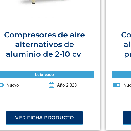
Compresores de aire
Co
alternativos de
a
aluminio de 2-10 cv
p
Lubricado
Nuevo
Año 2.023
Nue
VER FICHA PRODUCTO