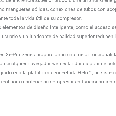
5 de eficiencia superior proporciona un ahorro energé
mo mangueras sólidas, conexiones de tubos con acop
nte toda la vida útil de su compresor.
 elementos de diseño inteligente, como el acceso s
usuario y un lubricante de calidad superior reducen
s Xe-Pro Series proporcionan una mejor funcionalid
con cualquier navegador web estándar disponible act
grado con la plataforma conectada Helix™, un sistem
 real para mantener su compresor en funcionamient