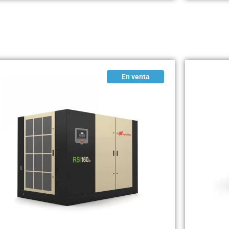
En venta