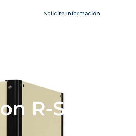
Solicite Información
Contacto
o rotativo
on R-Series