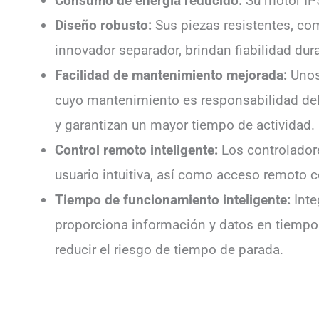
Consumo de energía reducido:
Su motor IP5
Diseño robusto:
Sus piezas resistentes, co
innovador separador, brindan fiabilidad dura
Facilidad de mantenimiento mejorada:
Unos
cuyo mantenimiento es responsabilidad del 
y garantizan un mayor tiempo de actividad.
Control remoto inteligente:
Los controladore
usuario intuitiva, así como acceso remoto 
Tiempo de funcionamiento inteligente:
Inte
proporciona información y datos en tiempo
reducir el riesgo de tiempo de parada.