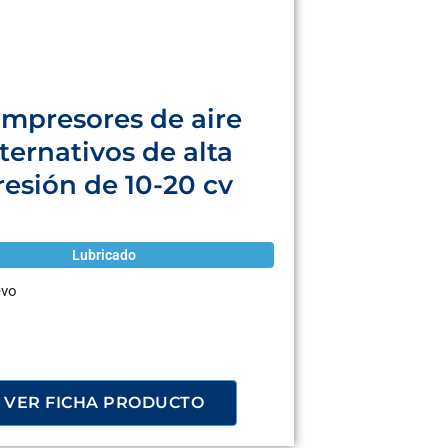
mpresores de aire
lternativos de alta
resión de 10-20 cv
Lubricado
vo
VER FICHA PRODUCTO