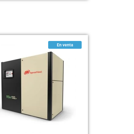
En venta