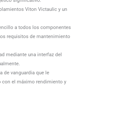
tico significativo.
lamientos Viton Victaulic y un
encillo a todos los componentes
 los requisitos de mantenimiento
ad mediante una interfaz del
ualmente.
a de vanguardia que le
o con el máximo rendimiento y