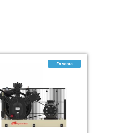
En venta