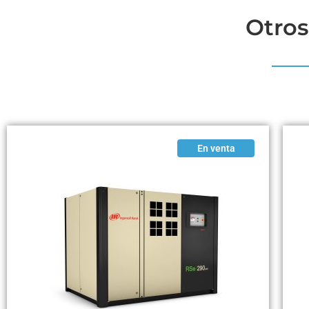
Otros
En venta