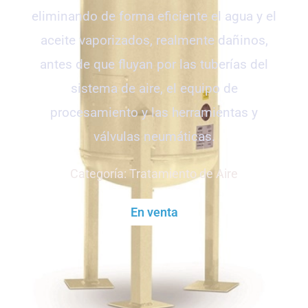
eliminando de forma eficiente el agua y el
aceite vaporizados, realmente dañinos,
antes de que fluyan por las tuberías del
sistema de aire, el equipo de
procesamiento y las herramientas y
válvulas neumáticas.
Categoría:
Tratamiento de Aire
En venta