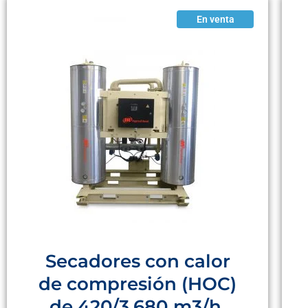
En venta
Secadores con calor
de compresión (HOC)
de 420/3.680 m3/h,