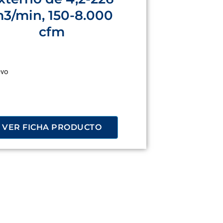
3/min, 150-8.000
cfm
vo
VER FICHA PRODUCTO