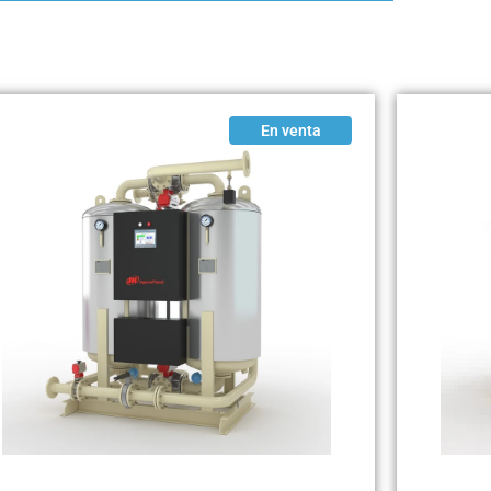
En venta