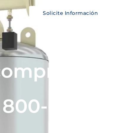
Solicite Información
Contacto
 compresión
 800-6.000