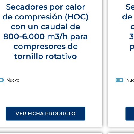
Secadores por calor
Se
de compresión (HOC)
de
con un caudal de
800-6.000 m3/h para
3
compresores de
p
tornillo rotativo
Nuevo
Nue
VER FICHA PRODUCTO