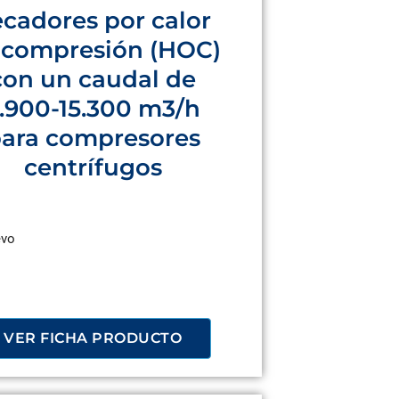
cadores por calor
 compresión (HOC)
con un caudal de
.900-15.300 m3/h
ara compresores
centrífugos
vo
VER FICHA PRODUCTO