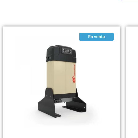
En venta